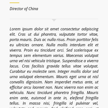
Director of China
Lorem ipsum dolor sit amet consectetur adipiscing
elit. Cras ut dui pharetra, vulputate tortor vitae,
porta mauris. Duis ac nulla risus. Proin porttitor felis
eu ultricies ornare. Nulla mollis interdum elit et
viverra. Proin eu tincidunt orci. Sed scelerisque ex
tempus sem elementum varius. Maecenas volutpat
urna vel nisi vehicula tristique. Suspendisse a viverra
lacus. Cras facilisis gravida tellus vitae volutpat.
Curabitur eu molestie sem. Integer mollis dolor sed
urna volutpat elementum. Mauris eget urna at nisl
convallis dignissim. Nam imperdiet metus ante, ut
efficitur arcu laoreet non. Nunc viverra non enim ac
vehicula. Nunc tincidunt pharetra fringilla. Mauris
enim ante, euismod in ante in, eleifend fringilla
tellus. In massa nisi, fringilla id pulvinar vel,