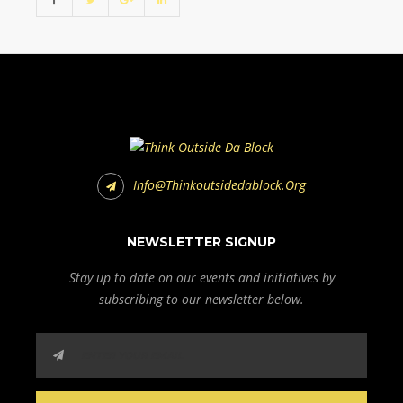
Info@thinkoutsidedablock.org
NEWSLETTER SIGNUP
Stay up to date on our events and initiatives by
subscribing to our newsletter below.