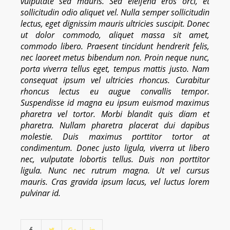
vulputate sed mauris. Sed eleifend eros orci, et
sollicitudin odio aliquet vel. Nulla semper sollicitudin
lectus, eget dignissim mauris ultricies suscipit. Donec
ut dolor commodo, aliquet massa sit amet,
commodo libero. Praesent tincidunt hendrerit felis,
nec laoreet metus bibendum non. Proin neque nunc,
porta viverra tellus eget, tempus mattis justo. Nam
consequat ipsum vel ultricies rhoncus. Curabitur
rhoncus lectus eu augue convallis tempor.
Suspendisse id magna eu ipsum euismod maximus
pharetra vel tortor. Morbi blandit quis diam et
pharetra. Nullam pharetra placerat dui dapibus
molestie. Duis maximus porttitor tortor at
condimentum. Donec justo ligula, viverra ut libero
nec, vulputate lobortis tellus. Duis non porttitor
ligula. Nunc nec rutrum magna. Ut vel cursus
mauris. Cras gravida ipsum lacus, vel luctus lorem
pulvinar id.